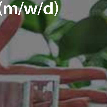
(m/w/d)