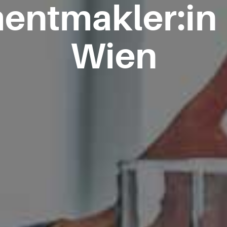
entmakler:in
Wien