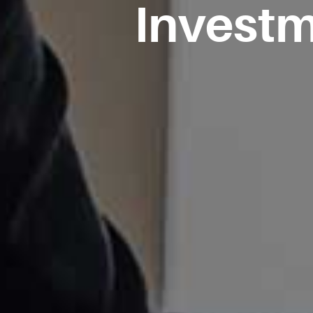
Investm