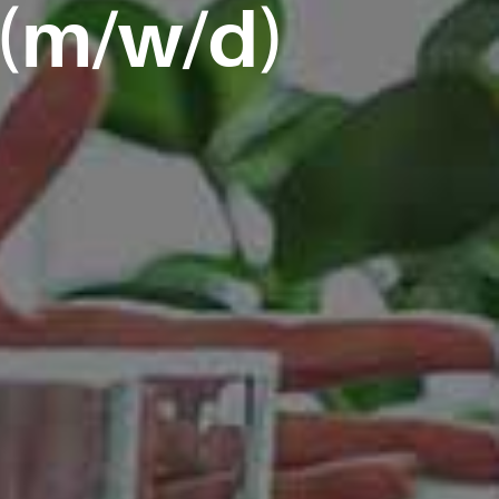
 (m/w/d)